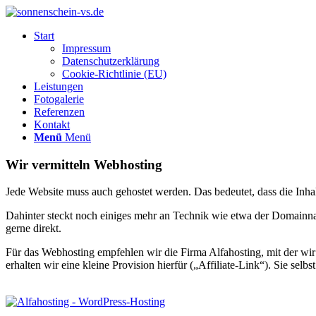
Start
Impressum
Datenschutzerklärung
Cookie-Richtlinie (EU)
Leistungen
Fotogalerie
Referenzen
Kontakt
Menü
Menü
Wir vermitteln Webhosting
Jede Website muss auch gehostet werden. Das bedeutet, dass die Inhal
Dahinter steckt noch einiges mehr an Technik wie etwa der Domainna
gerne direkt.
Für das Webhosting empfehlen wir die Firma Alfahosting, mit der wi
erhalten wir eine kleine Provision hierfür („Affiliate-Link“). Sie selb