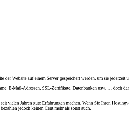
te der Website auf einem Server gespeichert werden, um sie jederzeit ü
me, E-Mail-Adressen, SSL-Zertifikate, Datenbanken usw. … doch damit 
r seit vielen Jahren gute Erfahrungen machen. Wenn Sie Ihren Hostingv
st bezahlen jedoch keinen Cent mehr als sonst auch.